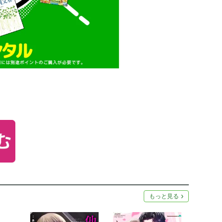
もっと見る