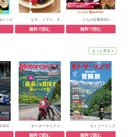
短レシピ
なす、トマト、きゅうり、ピーマン 夏野菜、どっさり一気に使う！ 夏野菜おいしく食べきる128レシピ
うちの定番食材レシピ8月
無料で読む
無料で読む
無
もっと見る
LM Car Spirit #03 NISSAN R89C
モーターサイクリスト
モトツーリング
無料で読む
無料で読む
無