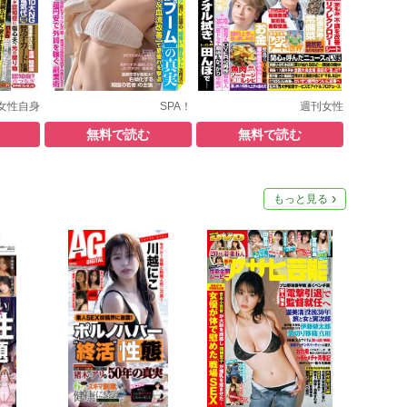
女性自身
SPA！
週刊女性
無料で読む
無料で読む
無
もっと見る