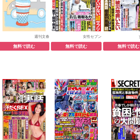
週刊文春
女性セブン
無料で読む
無料で読む
無料で読む