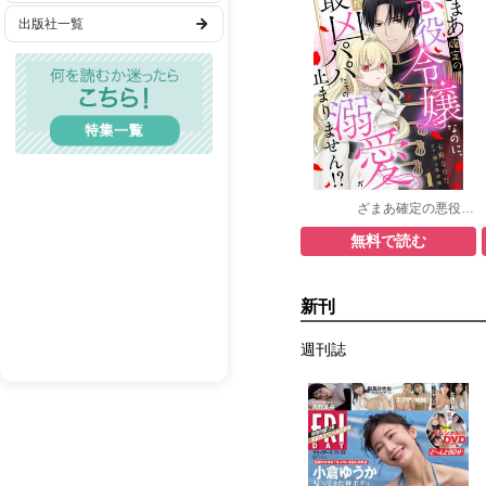
スポーツ
出版社一覧
歴史・時代
TL(ティーンズラブ)
レディコミ
BL(ボーイズラブ)
メンズエロ
ざまあ確定の悪役令嬢なのに、なぜか最凶パパたちの溺愛が止まりません！？
成人漫画
無料で読む
BL(R18）
新刊
週刊誌