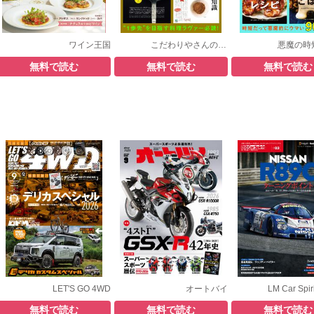
ワイン王国
こだわりやさんの料理道具＆自家製
悪魔の時
無料で読む
無料で読む
無料で読む
LET'S GO 4WD
オートバイ
無料で読む
無料で読む
無料で読む