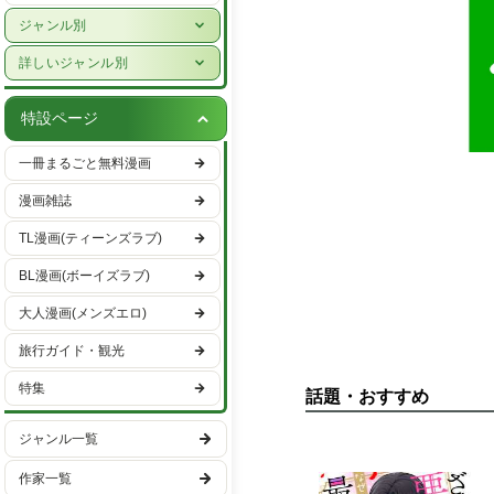
ジャンル別
女性ライフスタイル・健康
少年漫画
詳しいジャンル別
グルメ・レシピ
青年漫画
ハーレクイン
車・バイク
特設ページ
少女漫画
恋愛・ラブコメ
趣味・エンタメ
一冊まるごと無料漫画
女性漫画
ヒューマンドラマ
スポーツ・アウトドア
漫画雑誌
バトル・アクション
男性ライフスタイル
TL漫画(ティーンズラブ)
ファンタジー・SF
国内旅行
BL漫画(ボーイズラブ)
異世界・転生
海外旅行
大人漫画(メンズエロ)
ミステリー・サスペンス
旅行ガイド・観光
ホラー
特集
話題・おすすめ
日常
学園
ジャンル一覧
ギャグ・コメディー
作家一覧