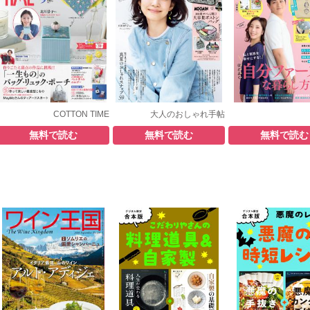
COTTON TIME
大人のおしゃれ手帖
無料で読む
無料で読む
無料で読む