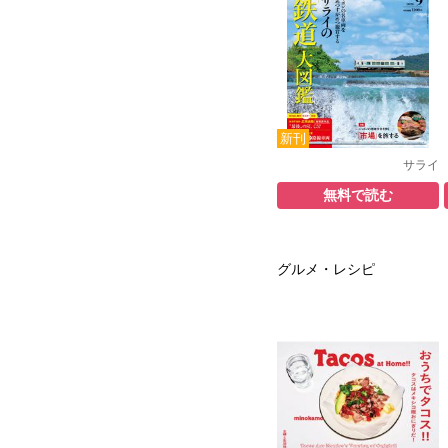
サライ
無料で読む
グルメ・レシピ