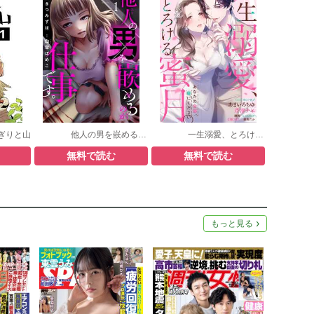
ぎりと山
他人の男を嵌めるのが仕事です。
一生溺愛、とろける蜜月。 あなたの全部、僕にください
無料で読む
無料で読む
無
もっと見る