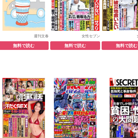
週刊文春
女性セブン
無料で読む
無料で読む
無料で読む