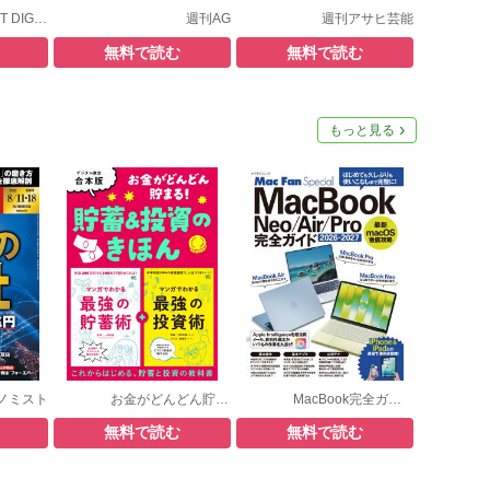
週刊SECRET DIGITAL
週刊AG
週刊アサヒ芸能
無料で読む
無料で読む
無
もっと見る
ノミスト
お金がどんどん貯まる！ 貯蓄＆投資のきほん
MacBook完全ガイド 2026-2027
無料で読む
無料で読む
無