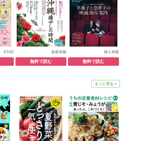
ESSE
家庭画報
婦人画報
無料で読む
無料で読む
無
もっと見る