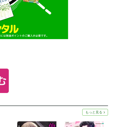
もっと見る