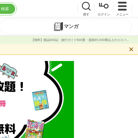
検索
探す
ログイン
メニュー
マンガ
【無料】雑誌800誌・旅行ガイド600冊・漫画65,000冊以上のコスパ最強サブスク読み放題 | 試し読み有り | コスパ最強ブック放題