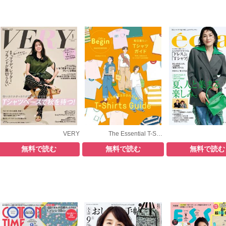
VERY
The Essential T-Shirts Guide 毎日着たいTシャツガイド
無料で読む
無料で読む
無料で読む