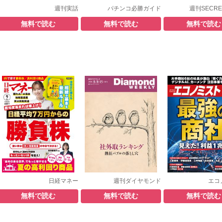
週刊実話
パチンコ必勝ガイド
無料で読む
無料で読む
無料で読む
日経マネー
週刊ダイヤモンド
エコ
無料で読む
無料で読む
無料で読む