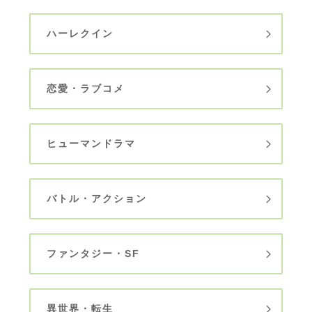
ハーレクイン
恋愛・ラブコメ
ヒューマンドラマ
バトル・アクション
ファンタジー・SF
異世界・転生