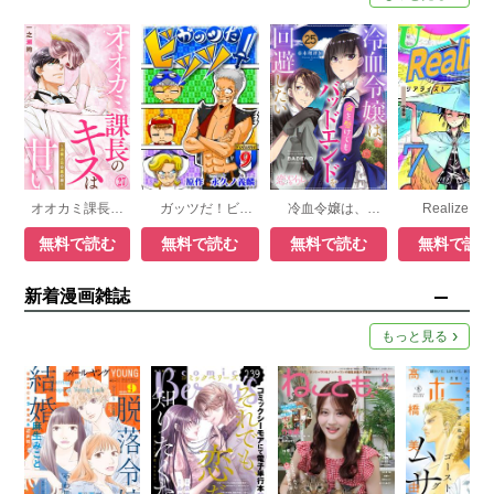
オオカミ課長のキスは甘い～冷徹上司の裏の顔～
ガッツだ！ビッツ
冷血令嬢は、命を懸けてもバッドエンドを回避したい
Realize! 
無料で読む
無料で読む
無料で読む
無料で読
新着漫画雑誌
もっと見る