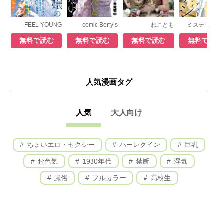
FEEL YOUNG
comic Berry’s
ねことも
無料で読む
無料で読む
無料で読む
無料で読
人気漫画タグ
人気
大人向け
ちょいエロ・セクシー
ハーレクイン
巨乳
お色気
1980年代
禁断
浮気
風俗
フルカラー
高校生