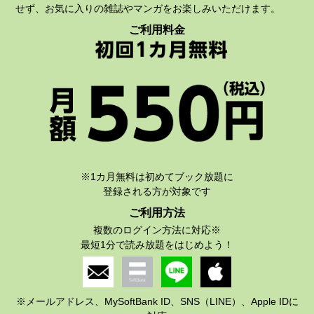
せず、お気に入りの雑誌やマンガをお楽しみいただけます。
ご利用料金
※1カ月無料は初めてブック放題に
ご利用方法
複数のログイン方法に対応※
※メールアドレス、MySoftBank ID、SNS（LINE）、Apple IDに