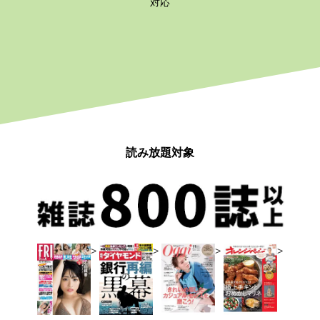
対応
読み放題対象
>
>
>
>