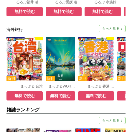
るるぶ福井 越前 若狭 恐竜博物館
るるぶ愛媛 道後温泉 松山 しまなみ海道
るるぶ 水族館 ベストセレクト
無料で読む
無料で読む
無料で読む
もっと見る
海外旅行
まっぷる 台湾
まっぷるWORLD 北欧
まっぷる 香港 マカオ
無料で読む
無料で読む
無料で読む
無
雑誌ランキング
もっと見る