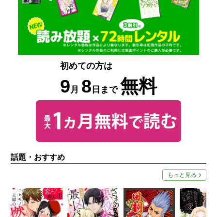
初めての方は
9
8
無料
月
日まで
話題・おすすめ
もっと見る