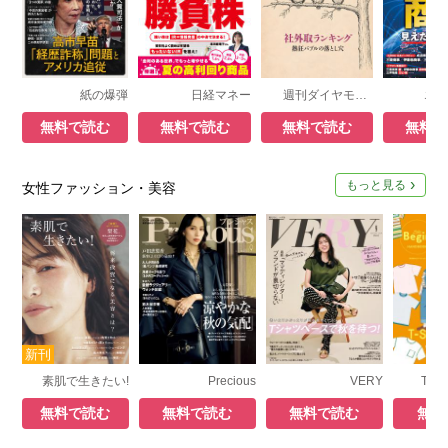
紙の爆弾
日経マネー
週刊ダイヤモンド
エコ
無料で読む
無料で読む
無料で読む
無料で
もっと見る
女性ファッション・美容
素肌で生きたい!
Precious
VERY
無料で読む
無料で読む
無料で読む
無料