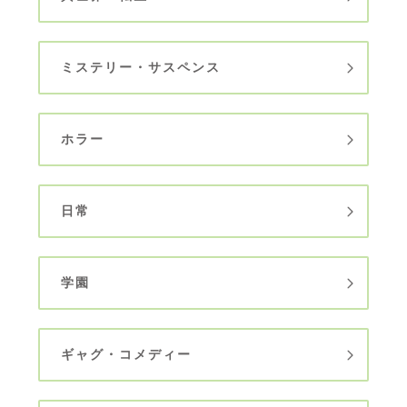
ミステリー・サスペンス
ホラー
日常
学園
ギャグ・コメディー