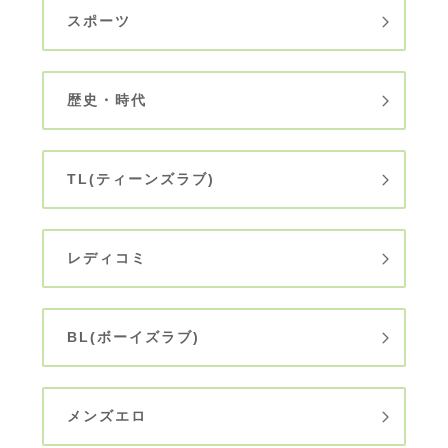
スポーツ
歴史・時代
TL(ティーンズラブ)
レディコミ
BL(ボーイズラブ)
メンズエロ