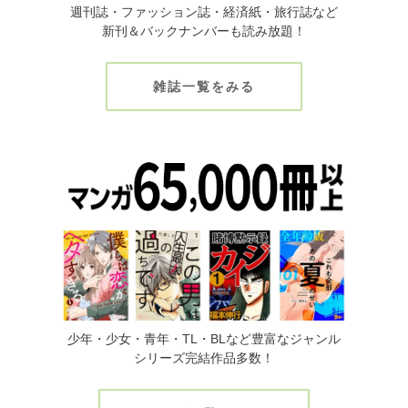
週刊誌・ファッション誌・経済紙・旅行誌など
新刊＆バックナンバーも読み放題！
雑誌一覧をみる
少年・少女・青年・TL・BLなど豊富なジャンル
シリーズ完結作品多数！