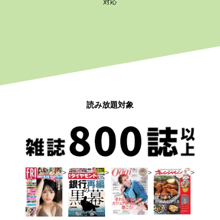
対応
読み放題対象
>
>
>
>