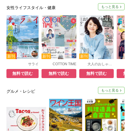
もっと見る
女性ライフスタイル・健康
サライ
COTTON TIME
大人のおしゃれ手帖
無料で読む
無料で読む
無料で読む
無
もっと見る
グルメ・レシピ