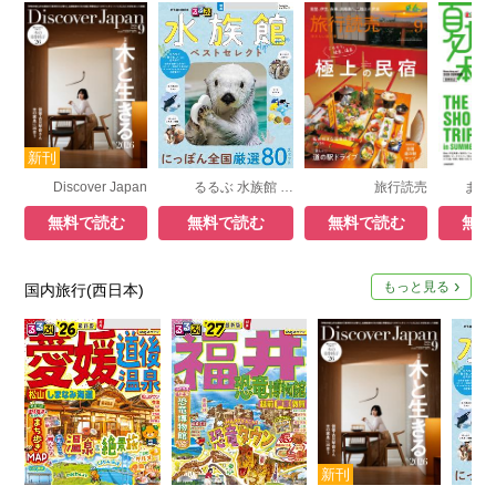
Discover Japan
るるぶ 水族館 ベストセレクト
旅行読売
無料で読む
無料で読む
無料で読む
無料
もっと見る
国内旅行(西日本)