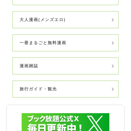
大人漫画(メンズエロ)
一冊まるごと無料漫画
漫画雑誌
旅行ガイド・観光