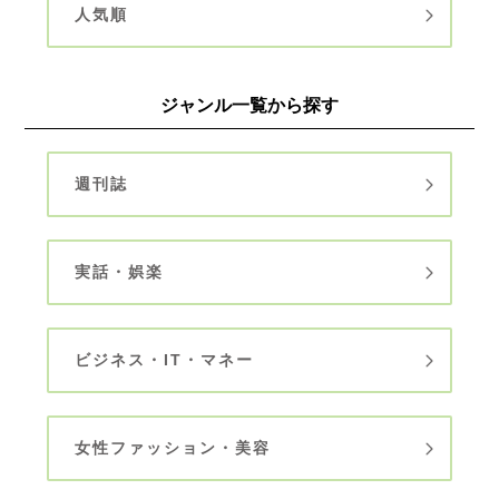
人気順
ジャンル一覧から探す
週刊誌
実話・娯楽
ビジネス・IT・マネー
女性ファッション・美容