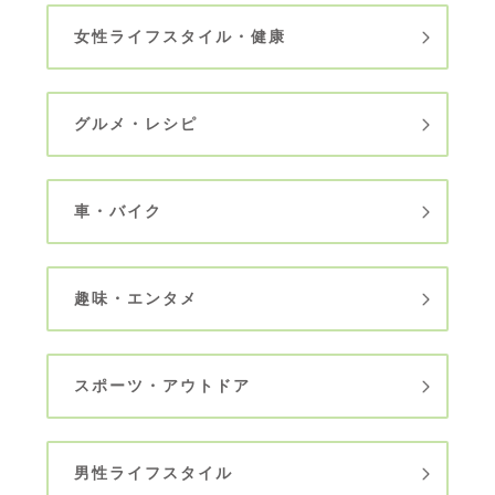
女性ライフスタイル・健康
グルメ・レシピ
車・バイク
趣味・エンタメ
スポーツ・アウトドア
男性ライフスタイル