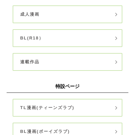
成人漫画
BL(R18）
連載作品
特設ページ
TL漫画(ティーンズラブ)
BL漫画(ボーイズラブ)