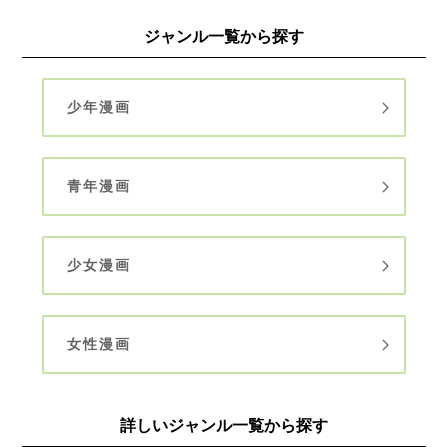
ジャンル一覧から探す
少年漫画
青年漫画
少女漫画
女性漫画
詳しいジャンル一覧から探す