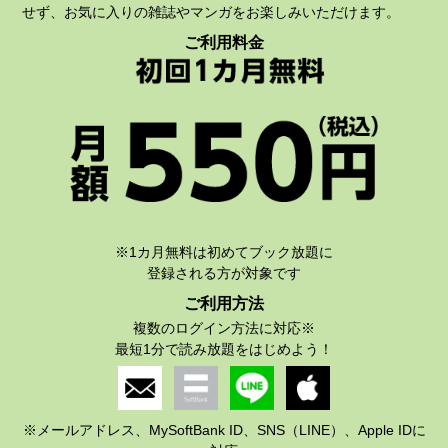
せず、お気に入りの雑誌やマンガをお楽しみいただけます。
ご利用料金
※1カ月無料は初めてブック放題に
ご利用方法
複数のログイン方法に対応※
※メールアドレス、MySoftBank ID、SNS（LINE）、Apple IDに