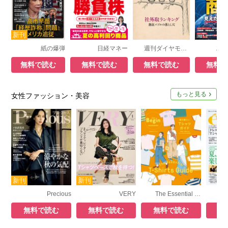
紙の爆弾
日経マネー
週刊ダイヤモンド
エコ
無料で読む
無料で読む
無料で読む
無料で
もっと見る
女性ファッション・美容
Precious
VERY
The Essential T-Shirts Guide 毎日着たいTシャツガイド
無料で読む
無料で読む
無料で読む
無