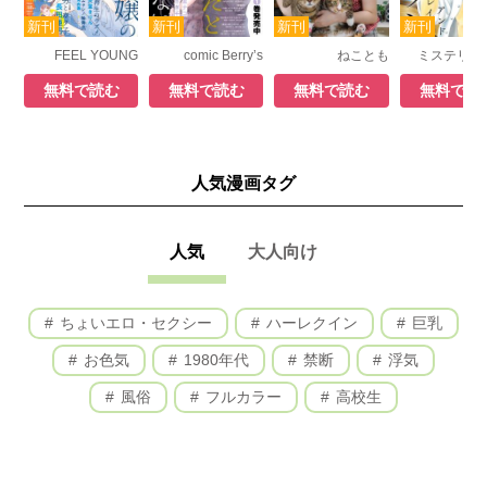
FEEL YOUNG
comic Berry’s
ねことも
無料で読む
無料で読む
無料で読む
無料で読
人気漫画タグ
人気
大人向け
ちょいエロ・セクシー
ハーレクイン
巨乳
お色気
1980年代
禁断
浮気
風俗
フルカラー
高校生