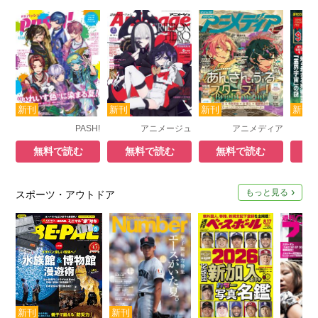
PASH!
アニメージュ
アニメディア
無料で読む
無料で読む
無料で読む
無
もっと見る
スポーツ・アウトドア