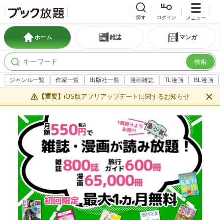
探す
ログイン
メニュー
ホーム
雑誌
マンガ
検索
ジャンル一覧
作家一覧
出版社一覧
漫画雑誌
TL漫画
BL漫画
【重要】
iOS版アプリアップデートに関するお知らせ