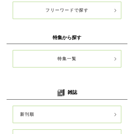
フリーワードで探す
特集から探す
特集一覧
雑誌
新刊順