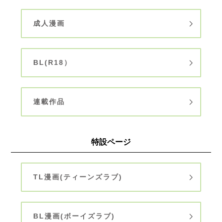
成人漫画
BL(R18）
連載作品
特設ページ
TL漫画(ティーンズラブ)
BL漫画(ボーイズラブ)