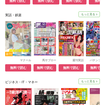
無料で読む
無料で読む
無料で読む
無料で
もっと見る
実話・娯楽
マクール
馬サブロー
週刊実話
無料で読む
無料で読む
無料で読む
無料で読
もっと見る
ビジネス・IT・マネー