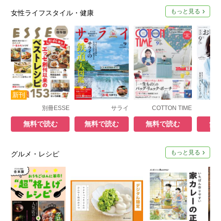
もっと見る
女性ライフスタイル・健康
別冊ESSE
サライ
COTTON TIME
無料で読む
無料で読む
無料で読む
無
もっと見る
グルメ・レシピ