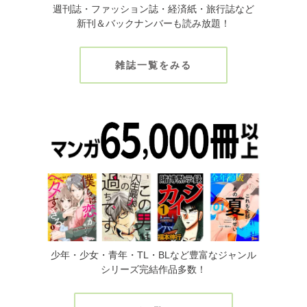
週刊誌・ファッション誌・経済紙・旅行誌など
新刊＆バックナンバーも読み放題！
雑誌一覧をみる
少年・少女・青年・TL・BLなど豊富なジャンル
シリーズ完結作品多数！