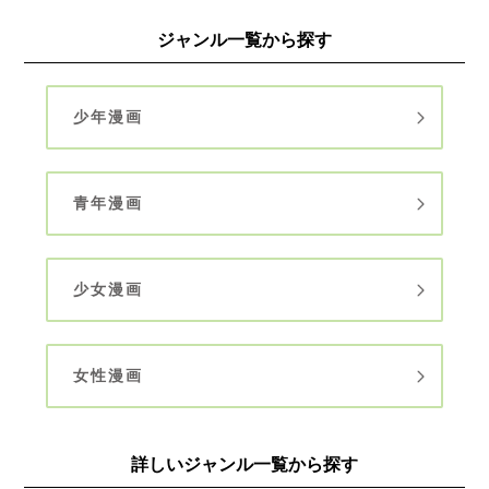
ジャンル一覧から探す
少年漫画
青年漫画
少女漫画
女性漫画
詳しいジャンル一覧から探す