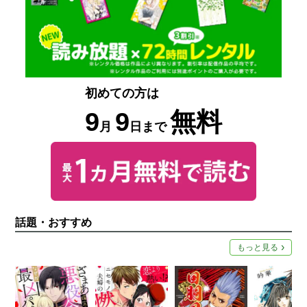
初めての方は
9
9
無料
月
日まで
話題・おすすめ
もっと見る