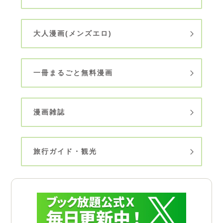
大人漫画(メンズエロ)
一冊まるごと無料漫画
漫画雑誌
旅行ガイド・観光