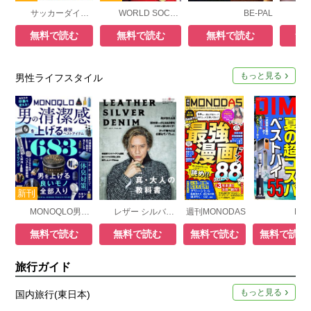
サッカーダイジェスト
WORLD SOCCER DIGEST
BE-PAL
無料で読む
無料で読む
無料で読む
無
もっと見る
男性ライフスタイル
MONOQLO男の清涼感を上げる最強ベストアイテム
レザー シルバー デニム
週刊MONODAS
DIM
無料で読む
無料で読む
無料で読む
無料で読む
旅行ガイド
もっと見る
国内旅行(東日本)