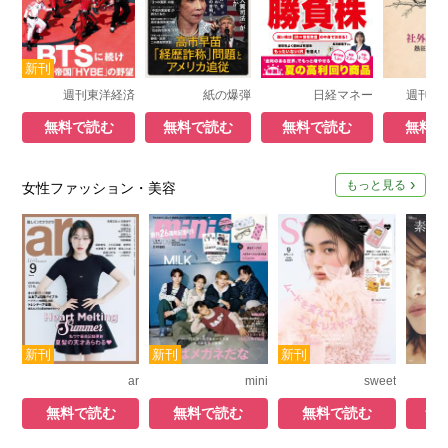
週刊東洋経済
紙の爆弾
日経マネー
無料で読む
無料で読む
無料で読む
無料で
もっと見る
女性ファッション・美容
ar
mini
sweet
素肌
無料で読む
無料で読む
無料で読む
無