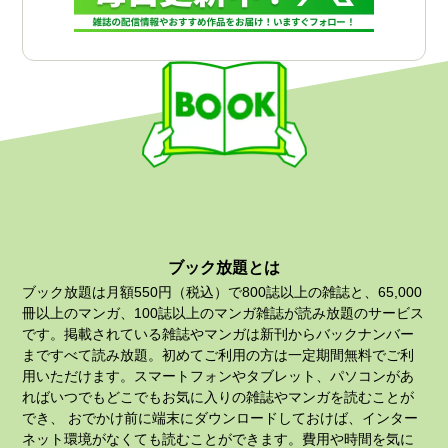
ブック放題とは
ブック放題は月額550円（税込）で800誌以上の雑誌と、65,000
冊以上のマンガ、100誌以上のマンガ雑誌が読み放題のサービス
です。掲載されている雑誌やマンガは新刊からバックナンバー
まですべて読み放題。初めてご利用の方は一定期間無料でご利
用いただけます。スマートフォンやタブレット、パソコンがあ
ればいつでもどこでもお気に入りの雑誌やマンガを読むことが
でき、 おでかけ前に端末にダウンロードしておけば、インター
ネット環境がなくても読むことができます。費用や時間を気に