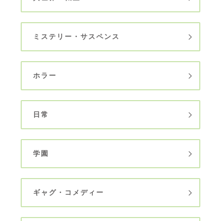
ミステリー・サスペンス
ホラー
日常
学園
ギャグ・コメディー