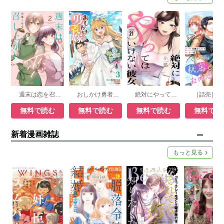
週末は恋を召し上がれ
おしかけ勇者嫁 勇者は放逐されたおっさんを追いかけ、スローライフを応援する コミック版
絶対にやってはいけない彼女
無料で読む
無料で読む
無料で読む
無料で読
新着漫画雑誌
もっと見る